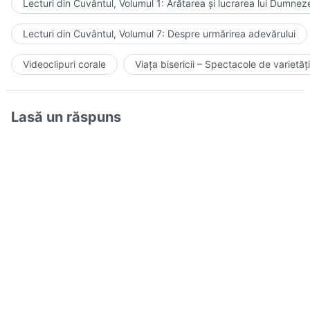
Lecturi din Cuvântul, Volumul 1: Arătarea și lucrarea lui Dumnez
Lecturi din Cuvântul, Volumul 7: Despre urmărirea adevărului
Videoclipuri corale
Viața bisericii – Spectacole de varietăți
Lasă un răspuns