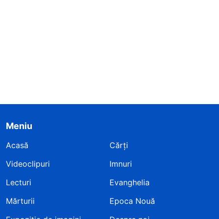
Meniu
Acasă
Cărți
Videoclipuri
Imnuri
Lecturi
Evanghelia
Mărturii
Epoca Nouă