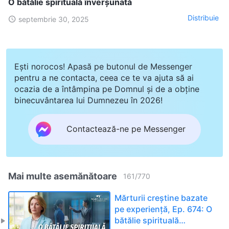
O bătălie spirituală înverșunată
Distribuie
septembrie 30, 2025
Ești norocos! Apasă pe butonul de Messenger
pentru a ne contacta, ceea ce te va ajuta să ai
ocazia de a întâmpina pe Domnul și de a obține
binecuvântarea lui Dumnezeu în 2026!
Contactează-ne pe Messenger
Mai multe asemănătoare
161
/
770
Mărturii creștine bazate
pe experiență, Ep. 674: O
bătălie spirituală