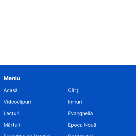
Meniu
Acasă
Cărți
Videoclipuri
Imnuri
Lecturi
Evanghelia
Mărturii
Epoca Nouă