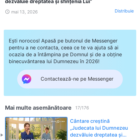
dezvăluie dreptatea și sfințenia Lui”
Distribuie
mai 13, 2026
Ești norocos! Apasă pe butonul de Messenger
pentru a ne contacta, ceea ce te va ajuta să ai
ocazia de a întâmpina pe Domnul și de a obține
binecuvântarea lui Dumnezeu în 2026!
Contactează-ne pe Messenger
Mai multe asemănătoare
17
/
176
Cântare creștină
„Judecata lui Dumnezeu
dezvăluie dreptatea și