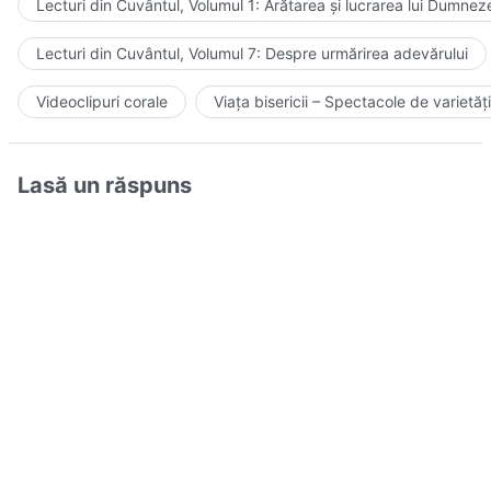
Lecturi din Cuvântul, Volumul 1: Arătarea și lucrarea lui Dumnez
Lecturi din Cuvântul, Volumul 7: Despre urmărirea adevărului
Videoclipuri corale
Viața bisericii – Spectacole de varietăți
Lasă un răspuns