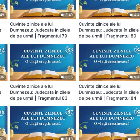
:49
3:49
4:4
Cuvinte zilnice ale lui
Cuvinte zilnice ale lui
e
Dumnezeu: Judecata în zilele
Dumnezeu: Judecata în zilele
de pe urmă | Fragmentul 79
de pe urmă | Fragmentul 80
:06
6:05
9:4
Cuvinte zilnice ale lui
Cuvinte zilnice ale lui
e
Dumnezeu: Judecata în zilele
Dumnezeu: Judecata în zilele
de pe urmă | Fragmentul 83
de pe urmă | Fragmentul 84
:21
6:13
11:1