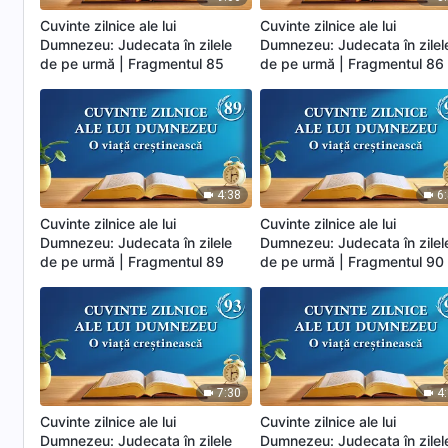
Cuvinte zilnice ale lui
Cuvinte zilnice ale lui
Dumnezeu: Judecata în zilele
Dumnezeu: Judecata în zilel
de pe urmă | Fragmentul 85
de pe urmă | Fragmentul 86
4:38
6
Cuvinte zilnice ale lui
Cuvinte zilnice ale lui
Dumnezeu: Judecata în zilele
Dumnezeu: Judecata în zilel
de pe urmă | Fragmentul 89
de pe urmă | Fragmentul 90
7:30
4
Cuvinte zilnice ale lui
Cuvinte zilnice ale lui
Dumnezeu: Judecata în zilele
Dumnezeu: Judecata în zilel