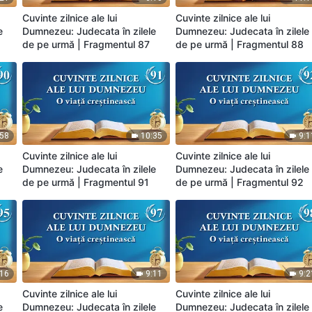
Cuvinte zilnice ale lui
Cuvinte zilnice ale lui
e
Dumnezeu: Judecata în zilele
Dumnezeu: Judecata în zilele
de pe urmă | Fragmentul 87
de pe urmă | Fragmentul 88
:58
10:35
9:1
Cuvinte zilnice ale lui
Cuvinte zilnice ale lui
e
Dumnezeu: Judecata în zilele
Dumnezeu: Judecata în zilele
de pe urmă | Fragmentul 91
de pe urmă | Fragmentul 92
:16
9:11
9:2
Cuvinte zilnice ale lui
Cuvinte zilnice ale lui
e
Dumnezeu: Judecata în zilele
Dumnezeu: Judecata în zilele