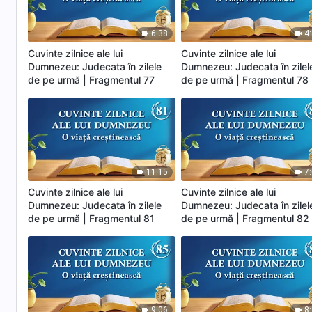
6:38
4
Cuvinte zilnice ale lui
Cuvinte zilnice ale lui
Dumnezeu: Judecata în zilele
Dumnezeu: Judecata în zilel
de pe urmă | Fragmentul 77
de pe urmă | Fragmentul 78
11:15
7
Cuvinte zilnice ale lui
Cuvinte zilnice ale lui
Dumnezeu: Judecata în zilele
Dumnezeu: Judecata în zilel
de pe urmă | Fragmentul 81
de pe urmă | Fragmentul 82
9:06
8