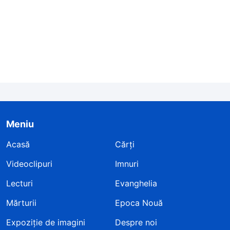
Meniu
Acasă
Cărți
Videoclipuri
Imnuri
Lecturi
Evanghelia
Mărturii
Epoca Nouă
Expoziție de imagini
Despre noi