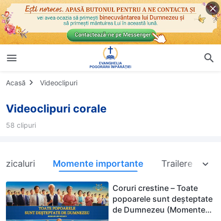
Acasă
Videoclipuri
Videoclipuri corale
58 clipuri
uzicaluri
Momente importante
Trailere
Coruri crestine – Toate
popoarele sunt deșteptate
de Dumnezeu (Momente
importante)