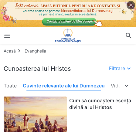
Acasă
Evanghelia
Cunoașterea lui Hristos
Filtrare
Toate
Cuvinte relevante ale lui Dumnezeu
Videoclipur
Cum să cunoaștem esența
divină a lui Hristos